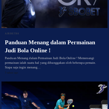
AIRBET88
Panduan Menang dalam Permainan
Judi Bola Online !
Panduan Menang dalam Permainan Judi Bola Online ! Memenangi
permainan ialah suatu hal yang dibanggakan oleh beberapa pemain.
Siapa saja ingin menang…
3 tahun ago