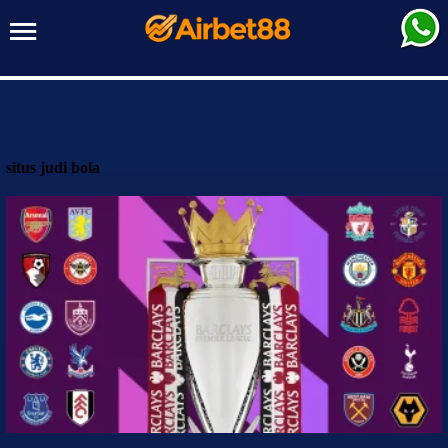
situs judi bola