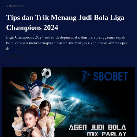
AIRBET88
Tips dan Trik Menang Judi Bola Liga
Champions 2024
Liga Champions 2024 sudah di depan mata, dan para penggemar sepak
bola kembali mempersiapkan diri untuk menyaksikan drama-drama epik
di…
2 tahun ago