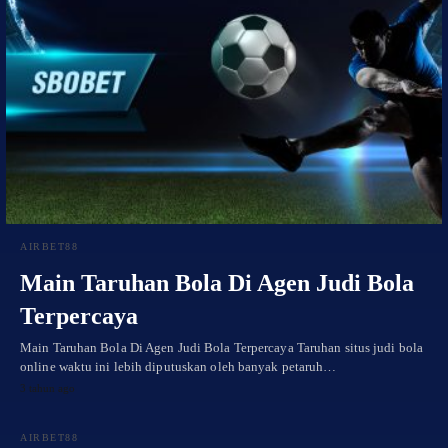
AIRBET88
Main Taruhan Bola Di Agen Judi Bola
Terpercaya
Main Taruhan Bola Di Agen Judi Bola Terpercaya Taruhan situs judi bola
online waktu ini lebih diputuskan oleh banyak petaruh…
3 tahun ago
AIRBET88