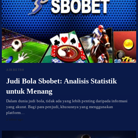
AIRBET88
Judi Bola Sbobet: Analisis Statistik
untuk Menang
Dalam dunia judi bola, tidak ada yang lebih penting daripada informasi
yang akurat. Bagi para penjudi, khususnya yang menggunakan
platform…
2 tahun ago