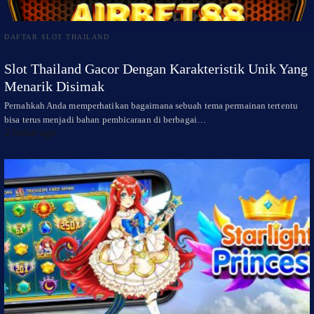
DAFTAR SLOT THAILAND
Slot Thailand Gacor Dengan Karakteristik Unik Yang
Menarik Disimak
Pernahkah Anda memperhatikan bagaimana sebuah tema permainan tertentu
bisa terus menjadi bahan pembicaraan di berbagai…
2 bulan ago