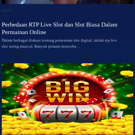
SLOT
Perbedaan RTP Live Slot dan Slot Biasa Dalam
Permainan Online
Dalam berbagai diskusi tentang permainan slot digital, istilah rtp live
slot sering muncul. Banyak pemain mencoba…
4 bulan ago