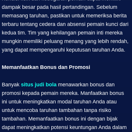
dampak besar pada hasil pertandingan. Sebelum
memasang taruhan, pastikan untuk memeriksa berita
terbaru tentang cedera dan absensi pemain kunci dari
kedua tim. Tim yang kehilangan pemain inti mereka
mungkin memiliki peluang menang yang lebih rendah,
yang dapat mempengaruhi keputusan taruhan Anda.
Memanfaatkan Bonus dan Promosi
Banyak
situs judi bola
menawarkan bonus dan
promosi kepada pemain mereka. Manfaatkan bonus
ini untuk meningkatkan modal taruhan Anda atau
untuk mencoba taruhan tambahan tanpa risiko
tambahan. Memanfaatkan bonus ini dengan bijak
dapat meningkatkan potensi keuntungan Anda dalam