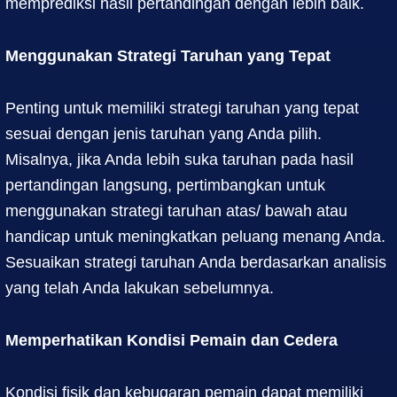
memprediksi hasil pertandingan dengan lebih baik.
Menggunakan Strategi Taruhan yang Tepat
Penting untuk memiliki strategi taruhan yang tepat
sesuai dengan jenis taruhan yang Anda pilih.
Misalnya, jika Anda lebih suka taruhan pada hasil
pertandingan langsung, pertimbangkan untuk
menggunakan strategi taruhan atas/ bawah atau
handicap untuk meningkatkan peluang menang Anda.
Sesuaikan strategi taruhan Anda berdasarkan analisis
yang telah Anda lakukan sebelumnya.
Memperhatikan Kondisi Pemain dan Cedera
Kondisi fisik dan kebugaran pemain dapat memiliki