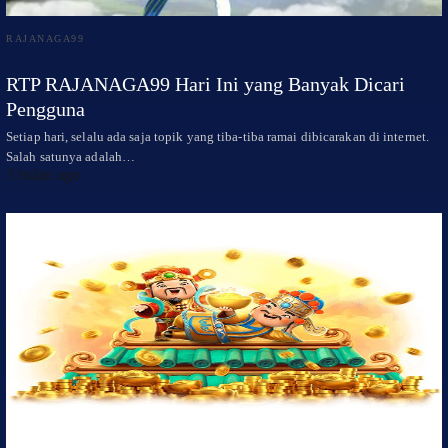
RAJANAGA99
RTP RAJANAGA99 Hari Ini yang Banyak Dicari
Pengguna
Setiap hari, selalu ada saja topik yang tiba-tiba ramai dibicarakan di internet.
Salah satunya adalah…
3 bulan ago