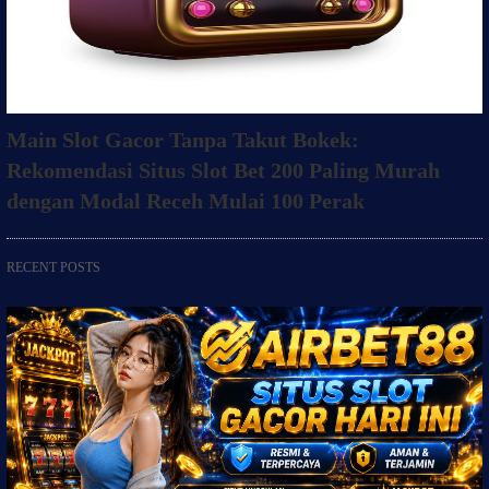
Main Slot Gacor Tanpa Takut Bokek:
Rekomendasi Situs Slot Bet 200 Paling Murah
dengan Modal Receh Mulai 100 Perak
RECENT POSTS