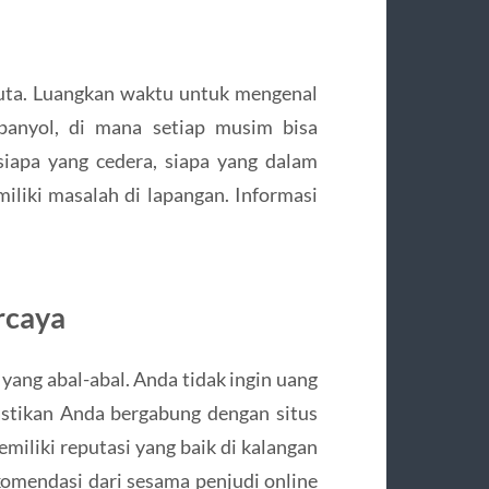
uta. Luangkan waktu untuk mengenal
panyol, di mana setiap musim bisa
siapa yang cedera, siapa yang dalam
iliki masalah di lapangan. Informasi
ercaya
 yang abal-abal. Anda tidak ingin uang
stikan Anda bergabung dengan situs
emiliki reputasi yang baik di kalangan
komendasi dari sesama penjudi online