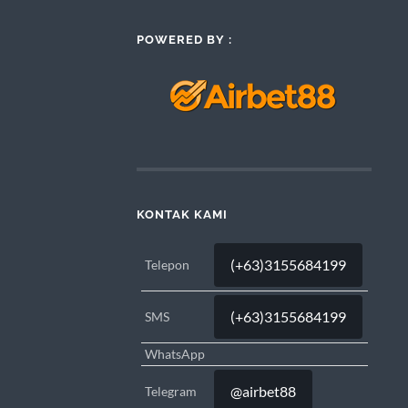
POWERED BY :
KONTAK KAMI
(+63)3155684199
Telepon
(+63)3155684199
SMS
WhatsApp
@airbet88
Telegram