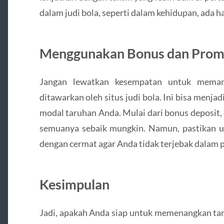
dalam judi bola, seperti dalam kehidupan, ada ha
Menggunakan Bonus dan Prom
Jangan lewatkan kesempatan untuk meman
ditawarkan oleh situs judi bola. Ini bisa menjad
modal taruhan Anda. Mulai dari bonus deposit,
semuanya sebaik mungkin. Namun, pastikan 
dengan cermat agar Anda tidak terjebak dalam
Kesimpulan
Jadi, apakah Anda siap untuk memenangkan tar