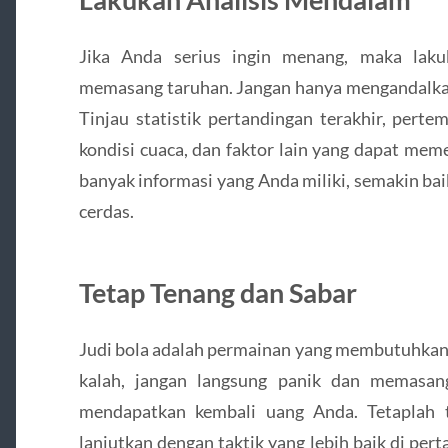
Jika Anda serius ingin menang, maka laku
memasang taruhan. Jangan hanya mengandalkan
Tinjau statistik pertandingan terakhir, pert
kondisi cuaca, dan faktor lain yang dapat mem
banyak informasi yang Anda miliki, semakin b
cerdas.
Tetap Tenang dan Sabar
Judi bola adalah permainan yang membutuhkan 
kalah, jangan langsung panik dan memasa
mendapatkan kembali uang Anda. Tetaplah t
lanjutkan dengan taktik yang lebih baik di per