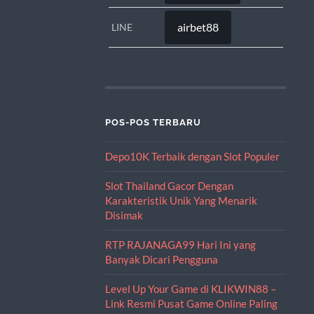
airbet88
LINE
POS-POS TERBARU
Depo10K Terbaik dengan Slot Populer
Slot Thailand Gacor Dengan
Karakteristik Unik Yang Menarik
Disimak
RTP RAJANAGA99 Hari Ini yang
Banyak Dicari Pengguna
Level Up Your Game di KLIKWIN88 –
Link Resmi Pusat Game Online Paling