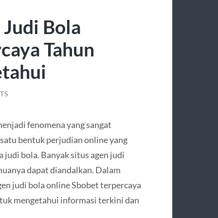
 Judi Bola
rcaya Tahun
etahui
TS
h menjadi fenomena yang sangat
h satu bentuk perjudian online yang
 judi bola. Banyak situs agen judi
semuanya dapat diandalkan. Dalam
gen judi bola online Sbobet terpercaya
untuk mengetahui informasi terkini dan