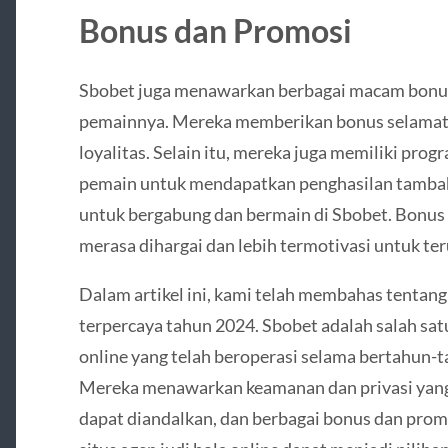
Bonus dan Promosi
Sbobet juga menawarkan berbagai macam bonus
pemainnya. Mereka memberikan bonus selamat 
loyalitas. Selain itu, mereka juga memiliki pro
pemain untuk mendapatkan penghasilan tambah
untuk bergabung dan bermain di Sbobet. Bonus
merasa dihargai dan lebih termotivasi untuk teru
Dalam artikel ini, kami telah membahas tentang 
terpercaya tahun 2024. Sbobet adalah salah satu
online yang telah beroperasi selama bertahun-ta
Mereka menawarkan keamanan dan privasi yang 
dapat diandalkan, dan berbagai bonus dan prom