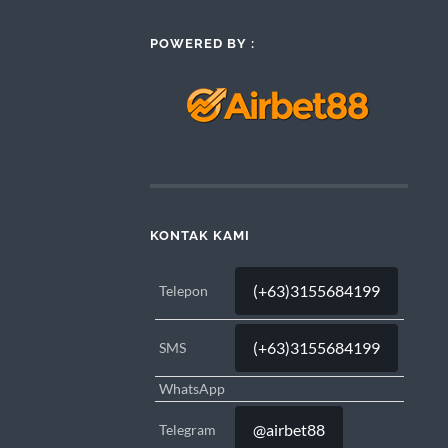
POWERED BY :
KONTAK KAMI
(+63)3155684199
Telepon
(+63)3155684199
SMS
WhatsApp
@airbet88
Telegram