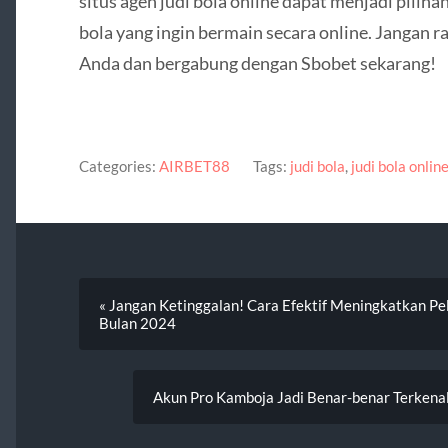
situs agen judi bola online dapat menjadi pilihan
bola yang ingin bermain secara online. Jangan
Anda dan bergabung dengan Sbobet sekarang!
Categories:
AIRBET88
Tags:
judi bola
,
judi bola onlin
« Jangan Ketinggalan! Cara Efektif Meningkatkan P
Bulan 2024
Akun Pro Kamboja Jadi Benar-benar Terkena