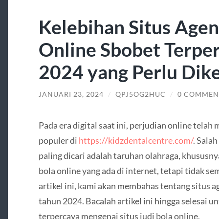
Kelebihan Situs Agen
Online Sbobet Terpe
2024 yang Perlu Dik
JANUARI 23, 2024
/
QPJ5OG2HUC
/
0 COMMEN
Pada era digital saat ini, perjudian online tela
populer di
https://kidzdentalcentre.com/
. Sala
paling dicari adalah taruhan olahraga, khususnya
bola online yang ada di internet, tetapi tidak 
artikel ini, kami akan membahas tentang situs a
tahun 2024. Bacalah artikel ini hingga selesai 
terpercaya mengenai situs judi bola online.