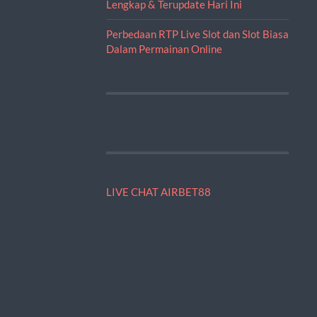
Lengkap & Terupdate Hari Ini
Perbedaan RTP Live Slot dan Slot Biasa
Dalam Permainan Online
LIVE CHAT AIRBET88