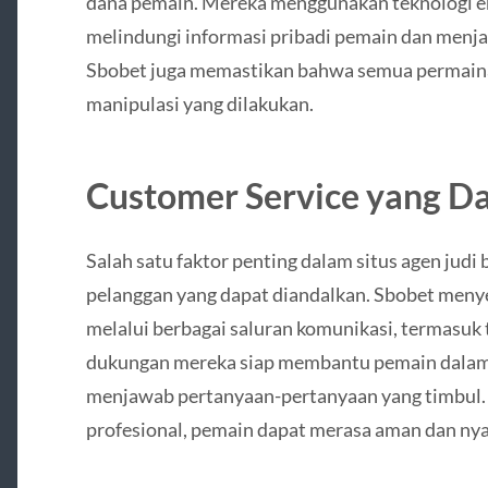
dana pemain. Mereka menggunakan teknologi en
melindungi informasi pribadi pemain dan menjam
Sbobet juga memastikan bahwa semua permainan
manipulasi yang dilakukan.
Customer Service yang D
Salah satu faktor penting dalam situs agen judi
pelanggan yang dapat diandalkan. Sbobet meny
melalui berbagai saluran komunikasi, termasuk t
dukungan mereka siap membantu pemain dalam
menjawab pertanyaan-pertanyaan yang timbul.
profesional, pemain dapat merasa aman dan nya