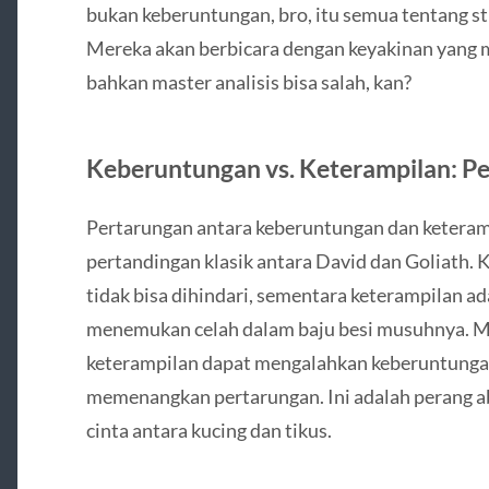
bukan keberuntungan, bro, itu semua tentang str
Mereka akan berbicara dengan keyakinan yang m
bahkan master analisis bisa salah, kan?
Keberuntungan vs. Keterampilan: P
Pertarungan antara keberuntungan dan keteramp
pertandingan klasik antara David dan Goliath.
tidak bisa dihindari, sementara keterampilan a
menemukan celah dalam baju besi musuhnya. Me
keterampilan dapat mengalahkan keberuntunga
memenangkan pertarungan. Ini adalah perang aba
cinta antara kucing dan tikus.