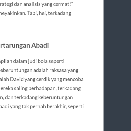
ategi dan analisis yang cermat!”
eyakinkan. Tapi, hei, terkadang
ertarungan Abadi
ilan dalam judi bola seperti
 Keberuntungan adalah raksasa yang
dalah David yang cerdik yang mencoba
reka saling berhadapan, terkadang
n, dan terkadang keberuntungan
di yang tak pernah berakhir, seperti