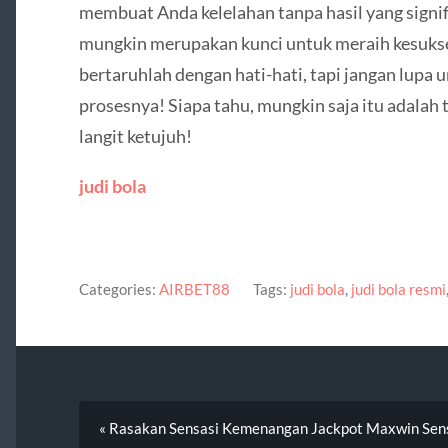
membuat Anda kelelahan tanpa hasil yang signi
mungkin merupakan kunci untuk meraih kesukses
bertaruhlah dengan hati-hati, tapi jangan lupa
prosesnya! Siapa tahu, mungkin saja itu adala
langit ketujuh!
judi bola
Categories:
AIRBET88
Tags:
judi bola
,
judi bola resmi
« Rasakan Sensasi Kemenangan Jackpot Maxwin Sensa