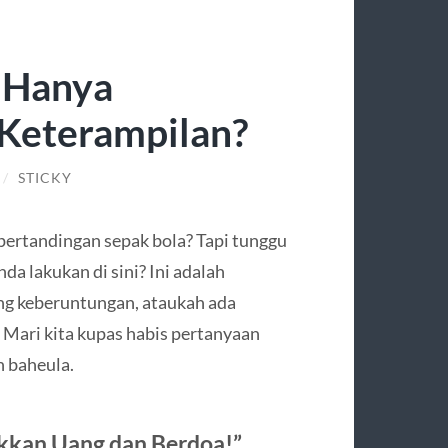
i Hanya
Keterampilan?
/
STICKY
 pertandingan sepak bola? Tapi tunggu
a lakukan di sini? Ini adalah
ang keberuntungan, ataukah ada
 Mari kita kupas habis pertanyaan
n baheula.
kkan Uang dan Berdoa!”