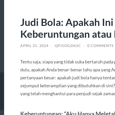
Judi Bola: Apakah In
Keberuntungan atau 
APRIL 25, 2024
/
QPJ5OG2HUC
/
0 COMMENTS
Tentu saja, siapa yang tidak suka bertaruh pada
dulu, apakah Anda benar-benar tahu apa yang And
pertanyaan besar: apakah judi bola hanya tent
sejumput keterampilan yang dibutuhkan di sini?
yang telah menghantui para penjudi sejak zama
Keberuntungan: “Aku Hanya Meleta