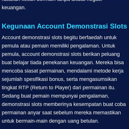
keuangan.
Kegunaan Account Demonstrasi Slots
Account demonstrasi slots begitu berfaedah untuk
pemula atau pemain memiliki pengalaman. Untuk
pemula, account demonstrasi slots berikan peluang
buat belajar tiada penekanan keuangan. Mereka bisa
mencoba siasat permainan, mendalami metode kerja
sejumlah spesifikasi bonus, serta mengasumsikan
tingkat RTP (Return to Player) dari permainan itu.
Sedang buat pemain mempunyai pengalaman,
demonstrasi slots memberinya kesempatan buat coba
permainan anyar saat sebelum mereka memastikan
untuk bermain-main dengan uang betulan.