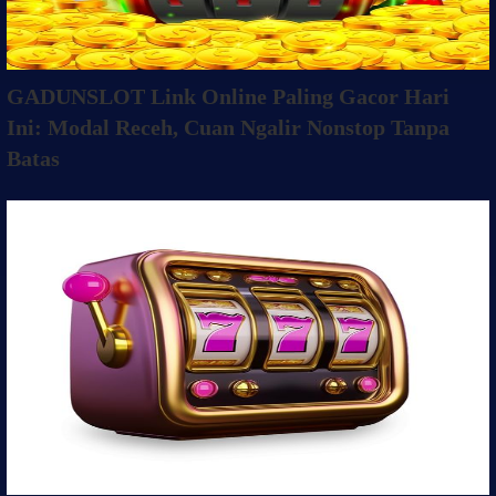
GADUNSLOT Link Online Paling Gacor Hari
Ini: Modal Receh, Cuan Ngalir Nonstop Tanpa
Batas