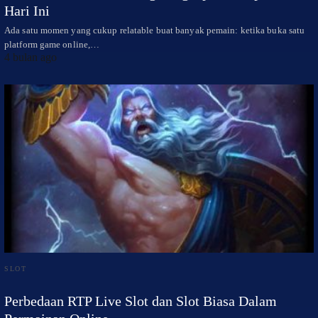
Hari Ini
Ada satu momen yang cukup relatable buat banyak pemain: ketika buka satu
platform game online,…
4 bulan ago
SLOT
Perbedaan RTP Live Slot dan Slot Biasa Dalam