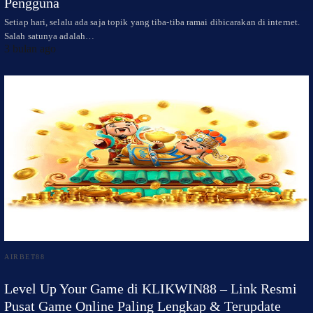
Pengguna
Setiap hari, selalu ada saja topik yang tiba-tiba ramai dibicarakan di internet.
Salah satunya adalah…
3 bulan ago
AIRBET88
Level Up Your Game di KLIKWIN88 – Link Resmi
Pusat Game Online Paling Lengkap & Terupdate