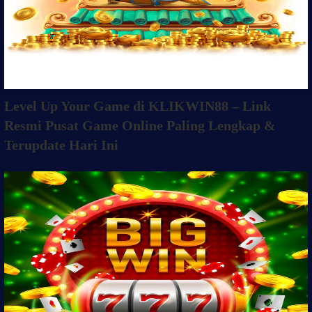
Level Up Your Game di KLIKWIN88 – Link
Resmi Pusat Game Online Paling Lengkap &
Terupdate Hari Ini