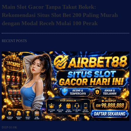
Main Slot Gacor Tanpa Takut Bokek:
Rekomendasi Situs Slot Bet 200 Paling Murah
dengan Modal Receh Mulai 100 Perak
RECENT POSTS
DEPO10K