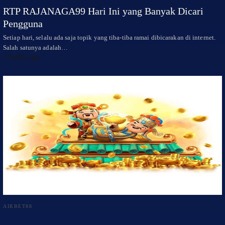
RTP RAJANAGA99 Hari Ini yang Banyak Dicari
Pengguna
Setiap hari, selalu ada saja topik yang tiba-tiba ramai dibicarakan di internet.
Salah satunya adalah…
3 bulan ago
AIRBET88