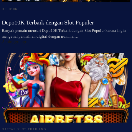
DEPO10K
Depo10K Terbaik dengan Slot Populer
Banyak pemain mencari Depo10K Terbaik dengan Slot Populer karena ingin
mengenal permainan digital dengan nominal…
2 minggu ago
DAFTAR SLOT THAILAND