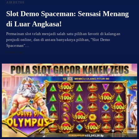
AIRBET88
Slot Demo Spaceman: Sensasi Menang
di Luar Angkasa!
Permainan slot telah menjadi salah satu pilihan favorit di kalangan
penjudi online, dan di antara banyaknya pilihan, "Slot Demo
Spaceman"…
2 tahun ago