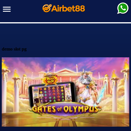
demo slot pg