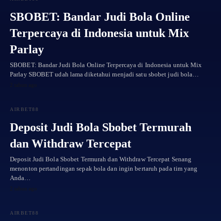
SBOBET: Bandar Judi Bola Online
Terpercaya di Indonesia untuk Mix
Parlay
SBOBET: Bandar Judi Bola Online Terpercaya di Indonesia untuk Mix
Parlay SBOBET udah lama diketahui menjadi satu sbobet judi bola…
2 tahun ago
AIRBET88
Deposit Judi Bola Sbobet Termurah
dan Withdraw Tercepat
Deposit Judi Bola Sbobet Termurah dan Withdraw Tercepat Senang
menonton pertandingan sepak bola dan ingin bertaruh pada tim yang
Anda…
2 tahun ago
AIRBET88