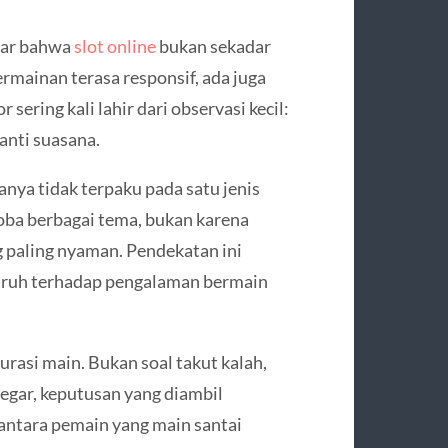
dar bahwa
slot online
bukan sekadar
rmainan terasa responsif, ada juga
r sering kali lahir dari observasi kecil:
anti suasana.
nya tidak terpaku pada satu jenis
oba berbagai tema, bukan karena
g paling nyaman. Pendekatan ini
garuh terhadap pengalaman bermain
urasi main. Bukan soal takut kalah,
segar, keputusan yang diambil
a antara pemain yang main santai