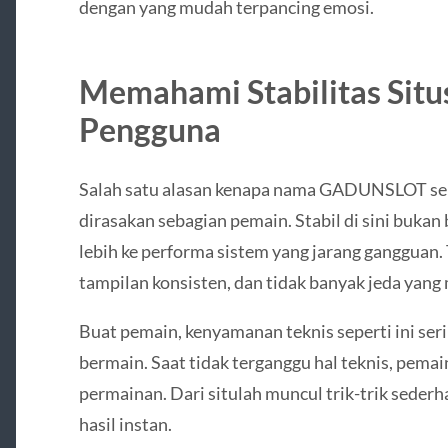
dengan yang mudah terpancing emosi.
Memahami Stabilitas Situ
Pengguna
Salah satu alasan kenapa nama GADUNSLOT seri
dirasakan sebagian pemain. Stabil di sini bukan
lebih ke performa sistem yang jarang gangguan. 
tampilan konsisten, dan tidak banyak jeda yan
Buat pemain, kenyamanan teknis seperti ini ser
bermain. Saat tidak terganggu hal teknis, pemai
permainan. Dari situlah muncul trik-trik sederh
hasil instan.