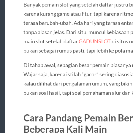
Banyak pemain slot yang setelah daftar justru 
karena kurang game atau fitur, tapi karena ritme
terasa berubah-ubah. Ada hari yang terasa enten
tanpa alasan jelas. Dari situ, muncul kebiasaan 
main slot setelah daftar
GADUNSLOT
di situs o
bukan sebagai rumus pasti, tapi lebih ke pola m
Di tahap awal, sebagian besar pemain biasanya
Wajar saja, karena istilah “gacor” sering diasosi
kalau dilihat dari pengalaman umum, yang bikin 
bukan soal hasil, tapi soal pemahaman alur dan k
Cara Pandang Pemain Ber
Beberapa Kali Main