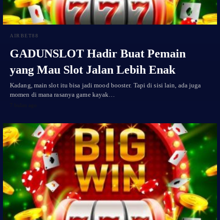
AIRBET88
GADUNSLOT Hadir Buat Pemain
yang Mau Slot Jalan Lebih Enak
Kadang, main slot itu bisa jadi mood booster. Tapi di sisi lain, ada juga
momen di mana rasanya game kayak…
7 bulan ago