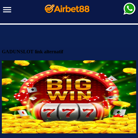
GADUNSLOT link alternatif