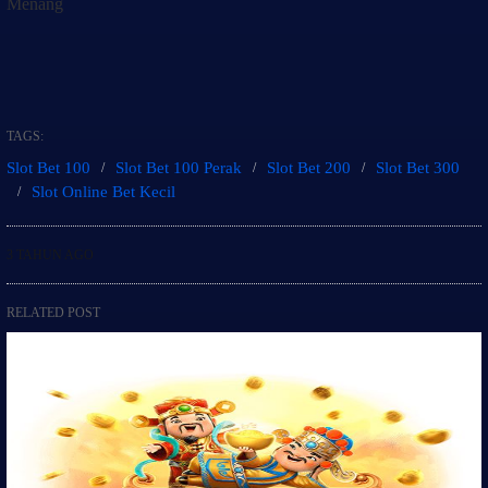
Menang
TAGS:
Slot Bet 100
Slot Bet 100 Perak
Slot Bet 200
Slot Bet 300
Slot Online Bet Kecil
3 TAHUN AGO
RELATED POST