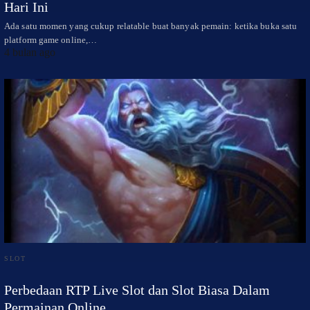
Hari Ini
Ada satu momen yang cukup relatable buat banyak pemain: ketika buka satu
platform game online,…
4 bulan ago
SLOT
Perbedaan RTP Live Slot dan Slot Biasa Dalam
Permainan Online