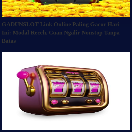
GADUNSLOT Link Online Paling Gacor Hari
Ini: Modal Receh, Cuan Ngalir Nonstop Tanpa
Batas