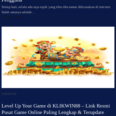
Setiap hari, selalu ada saja topik yang tiba-tiba ramai dibicarakan di internet.
Salah satunya adalah…
3 bulan ago
AIRBET88
Level Up Your Game di KLIKWIN88 – Link Resmi
Pusat Game Online Paling Lengkap & Terupdate