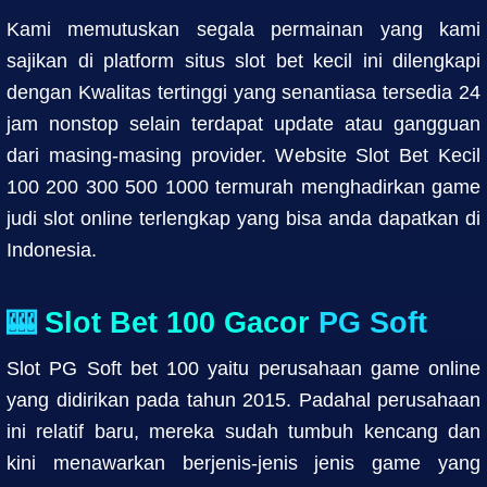
Kami memutuskan segala permainan yang kami
sajikan di platform situs slot bet kecil ini dilengkapi
dengan Kwalitas tertinggi yang senantiasa tersedia 24
jam nonstop selain terdapat update atau gangguan
dari masing-masing provider. Website Slot Bet Kecil
100 200 300 500 1000 termurah menghadirkan game
judi slot online terlengkap yang bisa anda dapatkan di
Indonesia.
🎰
Slot Bet 100 Gacor
PG Soft
Slot PG Soft bet 100 yaitu perusahaan game online
yang didirikan pada tahun 2015. Padahal perusahaan
ini relatif baru, mereka sudah tumbuh kencang dan
kini menawarkan berjenis-jenis jenis game yang