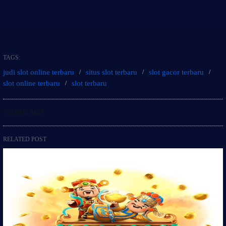
TAGS:
judi slot online terbaru
situs slot terbaru
slot gacor terbaru
slot online terbaru
slot terbaru
3 TAHUN AGO
RELATED POST