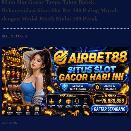
Main Slot Gacor Tanpa Takut Bokek:
Rekomendasi Situs Slot Bet 200 Paling Murah
dengan Modal Receh Mulai 100 Perak
RECENT POSTS
DEPO10K