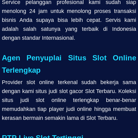
Service pelanggan profesional kami sudah siap
menolong 24 jam untuk menolong proses transaksi
bisnis Anda supaya bisa lebih cepat. Servis kami
adalah salah satunya yang terbaik di Indonesia
dengan standar Internasional.
Agen Penyuplai Situs Slot Online
Terlengkap
Provider slot online terkenal sudah bekerja sama
dengan kami situs judi slot gacor Slot Terbaru. Koleksi
situs judi slot online terlengkap benar-benar
memudahkan tiap player judi online hingga membuat
kerasan bermain semakin lama di Slot Terbaru.
RTP Live Slot Tertinggi