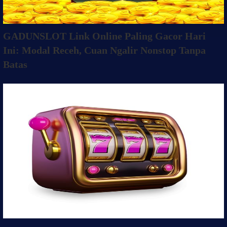
GADUNSLOT Link Online Paling Gacor Hari
Ini: Modal Receh, Cuan Ngalir Nonstop Tanpa
Batas