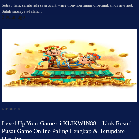
Setiap hari, selalu ada saja topik yang tiba-tiba ramai dibicarakan di internet.
Salah satunya adalah…
3 bulan ago
AIRBET88
Level Up Your Game di KLIKWIN88 – Link Resmi
Pusat Game Online Paling Lengkap & Terupdate
Hari Ini