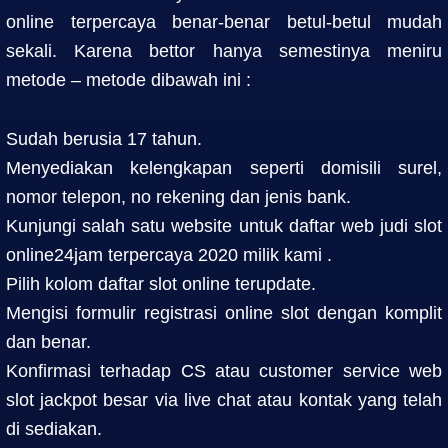
online terpercaya benar-benar betul-betul mudah
sekali. Karena bettor hanya semestinya meniru
metode – metode dibawah ini :
Sudah berusia 17 tahun.
Menyediakan kelengkapan seperti domisili surel,
nomor telepon, no rekening dan jenis bank.
Kunjungi salah satu website untuk daftar web judi slot
online24jam terpercaya 2020 milik kami .
Pilih kolom daftar slot online terupdate.
Mengisi formulir registrasi online slot dengan komplit
dan benar.
Konfirmasi terhadap CS atau customer service web
slot jackpot besar via live chat atau kontak yang telah
di sediakan.