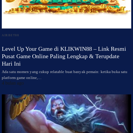
AIRBET88
Level Up Your Game di KLIKWIN88 – Link Resmi
Pusat Game Online Paling Lengkap & Terupdate
Hari Ini
Ada satu momen yang cukup relatable buat banyak pemain: ketika buka satu
platform game online,…
4 bulan ago