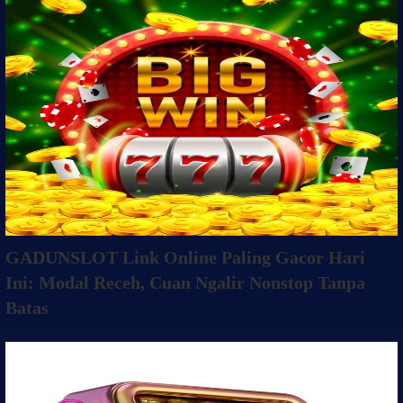
GADUNSLOT Link Online Paling Gacor Hari
Ini: Modal Receh, Cuan Ngalir Nonstop Tanpa
Batas