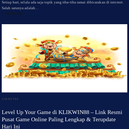
Setiap hari, selalu ada saja topik yang tiba-tiba ramai dibicarakan di internet.
Salah satunya adalah…
4 bulan ago
AIRBET88
Level Up Your Game di KLIKWIN88 – Link Resmi
Pusat Game Online Paling Lengkap & Terupdate
Hari Ini