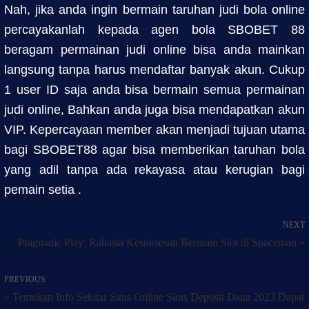
Nah, jika anda ingin bermain taruhan judi bola online
percayakanlah kepada agen bola SBOBET 88
beragam permainan judi online bisa anda mainkan
langsung tanpa harus mendaftar banyak akun. Cukup
1 user ID saja anda bisa bermain semua permainan
judi online, Bahkan anda juga bisa mendapatkan akun
VIP. Kepercayaan member akan menjadi tujuan utama
bagi SBOBET88 agar bisa memberikan taruhan bola
yang adil tanpa ada rekayasa atau kerugian bagi
pemain setia .
NEXT
Pragmatic Play: Rahasia Kesuksesan Bermain Slot di Spaceman »
PREVIOUS
« Temukan Info Sekitar Situs Online Slots Deposit Dana 2023 Dapat