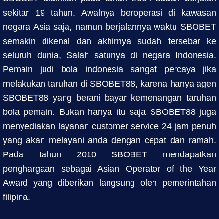
sekitar 19 tahun. Awalnya beroperasi di kawasan
negara Asia saja, namun berjalannya waktu SBOBET
semakin dikenal dan akhirnya sudah tersebar ke
seluruh dunia, Salah satunya di negara Indonesia.
Pemain judi bola indonesia sangat percaya jika
melakukan taruhan di SBOBET88, karena hanya agen
SBOBET88 yang berani bayar kemenangan taruhan
bola pemain. Bukan hanya itu saja SBOBET88 juga
menyediakan layanan customer service 24 jam penuh
yang akan melayani anda dengan cepat dan ramah.
Pada tahun 2010 SBOBET mendapatkan
penghargaan sebagai Asian Operator of the Year
Award yang diberikan langsung oleh pemerintahan
filipina.