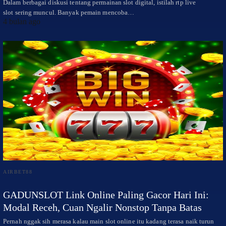
Dalam berbagai diskusi tentang permainan slot digital, istilah rtp live
slot sering muncul. Banyak pemain mencoba…
4 bulan ago
AIRBET88
GADUNSLOT Link Online Paling Gacor Hari Ini:
Modal Receh, Cuan Ngalir Nonstop Tanpa Batas
Pernah nggak sih merasa kalau main slot online itu kadang terasa naik turun