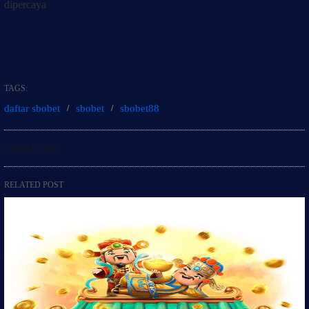
dipercaya
TAGS:
daftar sbobet
sbobet
sbobet88
2 TAHUN AGO
RELATED POST