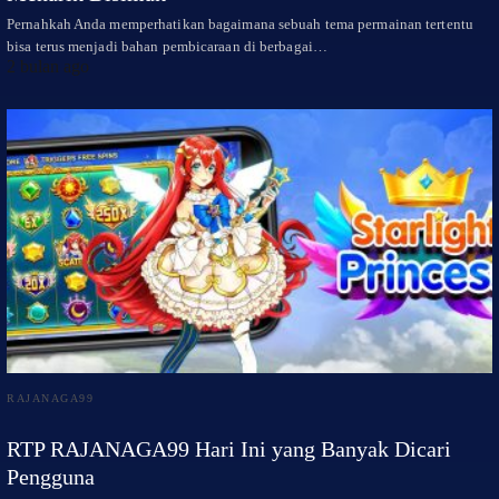
Pernahkah Anda memperhatikan bagaimana sebuah tema permainan tertentu
bisa terus menjadi bahan pembicaraan di berbagai…
2 bulan ago
RAJANAGA99
RTP RAJANAGA99 Hari Ini yang Banyak Dicari
Pengguna