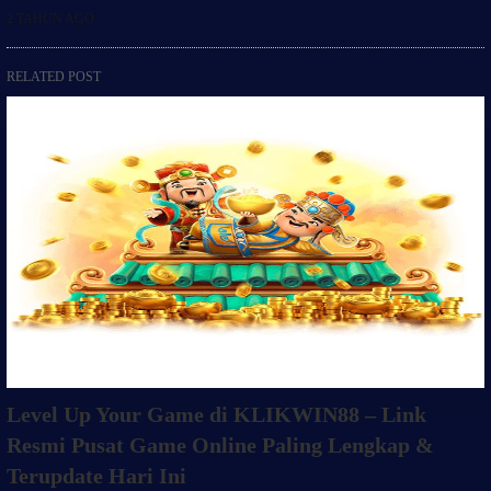
2 TAHUN AGO
RELATED POST
Level Up Your Game di KLIKWIN88 – Link
Resmi Pusat Game Online Paling Lengkap &
Terupdate Hari Ini