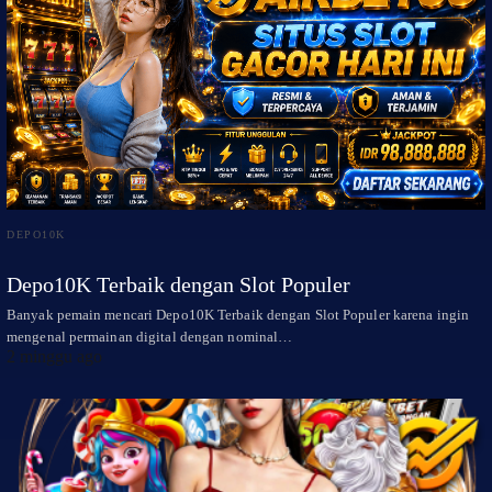
DEPO10K
Depo10K Terbaik dengan Slot Populer
Banyak pemain mencari Depo10K Terbaik dengan Slot Populer karena ingin
mengenal permainan digital dengan nominal…
2 minggu ago