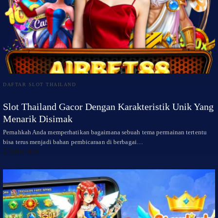
DAFTAR SLOT THAILAND
Slot Thailand Gacor Dengan Karakteristik Unik Yang
Menarik Disimak
Pernahkah Anda memperhatikan bagaimana sebuah tema permainan tertentu
bisa terus menjadi bahan pembicaraan di berbagai…
2 bulan ago