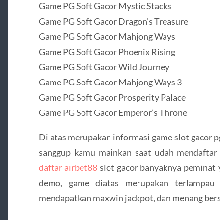
Game PG Soft Gacor Mystic Stacks
Game PG Soft Gacor Dragon’s Treasure
Game PG Soft Gacor Mahjong Ways
Game PG Soft Gacor Phoenix Rising
Game PG Soft Gacor Wild Journey
Game PG Soft Gacor Mahjong Ways 3
Game PG Soft Gacor Prosperity Palace
Game PG Soft Gacor Emperor’s Throne
Di atas merupakan informasi game slot gacor pg
sanggup kamu mainkan saat udah mendaftar 
daftar airbet88
slot gacor banyaknya peminat 
demo, game diatas merupakan terlampau 
mendapatkan maxwin jackpot, dan menang ber