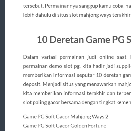
tersebut. Permainannya sanggup kamu coba, n
lebih dahulu di situs slot mahjong ways terakhir
10 Deretan Game PG So
Dalam variasi permainan judi online saat 
permainan demo slot pg, kita hadir jadi suppl
memberikan informasi seputar 10 deretan game
deposit. Menjadi situs yang menawarkan mahjong
kita memberikan informasi terakhir dan terp
slot paling gacor bersama dengan tingkat kemen
Game PG Soft Gacor Mahjong Ways 2
Game PG Soft Gacor Golden Fortune