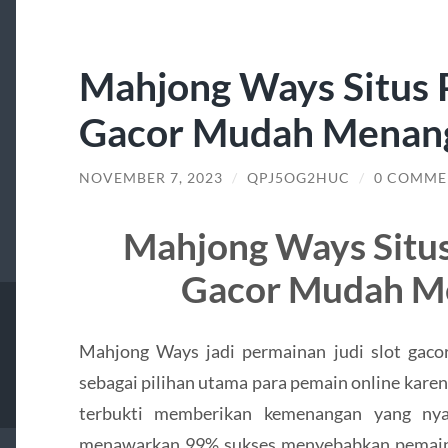
Mahjong Ways Situs P
Gacor Mudah Menan
NOVEMBER 7, 2023
/
QPJ5OG2HUC
/
0 COMME
Mahjong Ways Situs
Gacor Mudah M
Mahjong Ways jadi permainan judi slot gacor
sebagai pilihan utama para pemain online kar
terbukti memberikan kemenangan yang nya
menawarkan 99% sukses menyebabkan pemain p