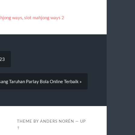
ahjong ways
,
slot mahjong ways 2
023
ang Taruhan Parlay Bola Online Terbaik »
THEME BY
ANDERS NORÉN
—
UP
↑