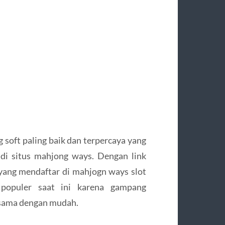
 soft paling baik dan terpercaya yang
di situs mahjong ways. Dengan link
yang mendaftar di mahjogn ways slot
populer saat ini karena gampang
sama dengan mudah.