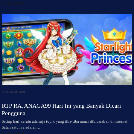
2 bulan ago
RAJANAGA99
RTP RAJANAGA99 Hari Ini yang Banyak Dicari
Pengguna
Setiap hari, selalu ada saja topik yang tiba-tiba ramai dibicarakan di internet.
Salah satunya adalah…
3 bulan ago