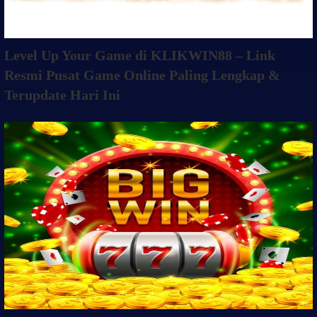
Level Up Your Game di KLIKWIN88 – Link
Resmi Pusat Game Online Paling Lengkap &
Terupdate Hari Ini