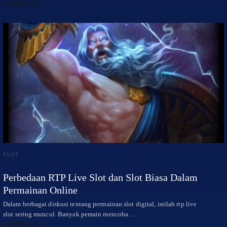
4 bulan ago
SLOT
Perbedaan RTP Live Slot dan Slot Biasa Dalam
Permainan Online
Dalam berbagai diskusi tentang permainan slot digital, istilah rtp live
slot sering muncul. Banyak pemain mencoba…
4 bulan ago