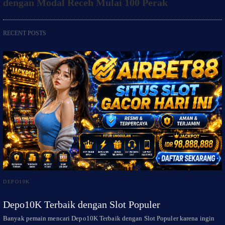
dengan Modal Receh Mulai 100 Perak
RECENT POSTS
DEPO10K
Depo10K Terbaik dengan Slot Populer
Banyak pemain mencari Depo10K Terbaik dengan Slot Populer karena ingin