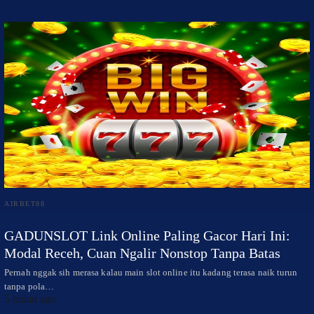
AIRBET88
GADUNSLOT Link Online Paling Gacor Hari Ini:
Modal Receh, Cuan Ngalir Nonstop Tanpa Batas
Pernah nggak sih merasa kalau main slot online itu kadang terasa naik turun
tanpa pola…
5 bulan ago