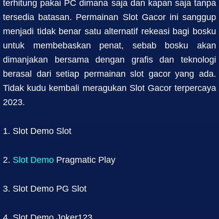
terhitung pakai PC dimana saja dan kapan saja tanpa
tersedia batasan. Permainan Slot Gacor ini sanggup
menjadi tidak benar satu alternatif rekeasi bagi bosku
untuk membebaskan penat, sebab bosku akan
dimanjakan bersama dengan grafis dan teknologi
berasal dari setiap permainan slot gacor yang ada.
Tidak kudu kembali meragukan Slot Gacor terpercaya
2023.
1. Slot Demo Slot
2.
Slot Demo
Pragmatic Play
3. Slot Demo PG Slot
4. Slot Demo Joker123