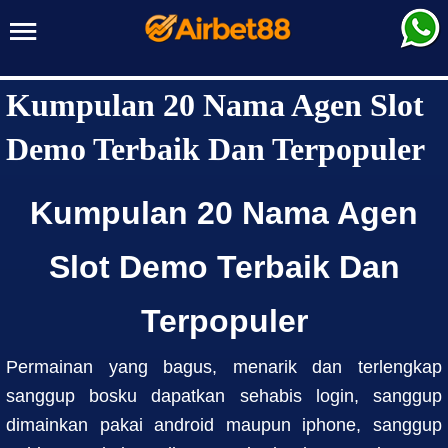
AIRBET88
Kumpulan 20 Nama Agen Slot
Demo Terbaik Dan Terpopuler
Kumpulan 20 Nama Agen
Slot Demo Terbaik Dan
Terpopuler
Permainan yang bagus, menarik dan terlengkap
sanggup bosku dapatkan sehabis login, sanggup
dimainkan pakai android maupun iphone, sanggup