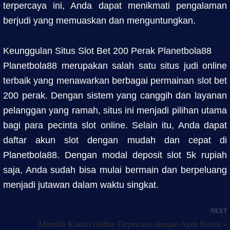
terpercaya ini, Anda dapat menikmati pengalaman
berjudi yang memuaskan dan menguntungkan.
Keunggulan Situs Slot Bet 200 Perak Planetbola88
Planetbola88 merupakan salah satu situs judi online
terbaik yang menawarkan berbagai permainan slot bet
200 perak. Dengan sistem yang canggih dan layanan
pelanggan yang ramah, situs ini menjadi pilihan utama
bagi para pecinta slot online. Selain itu, Anda dapat
daftar akun slot dengan mudah dan cepat di
Planetbola88. Dengan modal deposit slot 5k rupiah
saja, Anda sudah bisa mulai bermain dan berpeluang
menjadi jutawan dalam waktu singkat.
NEXT
Memilih Kasino Online Terpercaya dengan Agen Resmi »