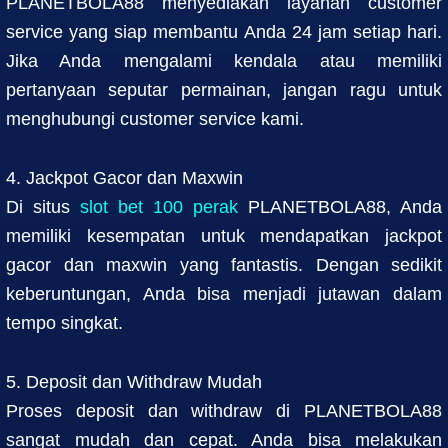
PLANETBOLA88 menyediakan layanan customer
service yang siap membantu Anda 24 jam setiap hari.
Jika Anda mengalami kendala atau memiliki
pertanyaan seputar permainan, jangan ragu untuk
menghubungi customer service kami.
4. Jackpot Gacor dan Maxwin
Di situs
slot bet 100 perak
PLANETBOLA88, Anda
memiliki kesempatan untuk mendapatkan jackpot
gacor dan maxwin yang fantastis. Dengan sedikit
keberuntungan, Anda bisa menjadi jutawan dalam
tempo singkat.
5. Deposit dan Withdraw Mudah
Proses deposit dan withdraw di PLANETBOLA88
sangat mudah dan cepat. Anda bisa melakukan