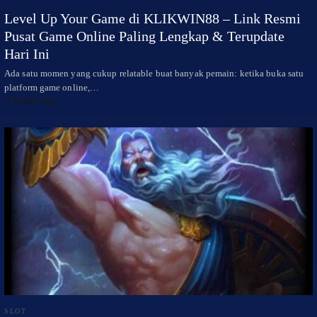
Level Up Your Game di KLIKWIN88 – Link Resmi
Pusat Game Online Paling Lengkap & Terupdate
Hari Ini
Ada satu momen yang cukup relatable buat banyak pemain: ketika buka satu
platform game online,…
4 bulan ago
SLOT