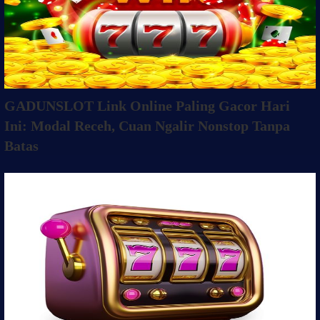
GADUNSLOT Link Online Paling Gacor Hari
Ini: Modal Receh, Cuan Ngalir Nonstop Tanpa
Batas