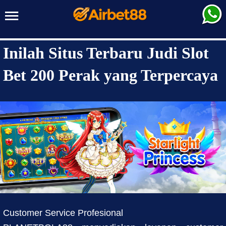
AIRBET88
Inilah Situs Terbaru Judi Slot
Bet 200 Perak yang Terpercaya
Customer Service Profesional