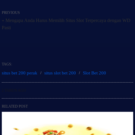
PREVIOUS
« Mengapa Anda Harus Memilih Situs Slot Terpercaya dengan WD
Pasti
TAGS:
situs bet 200 perak
situs slot bet 200
Slot Bet 200
2 TAHUN AGO
RELATED POST