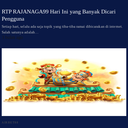
RTP RAJANAGA99 Hari Ini yang Banyak Dicari
Pengguna
Setiap hari, selalu ada saja topik yang tiba-tiba ramai dibicarakan di internet.
Salah satunya adalah…
3 bulan ago
AIRBET88