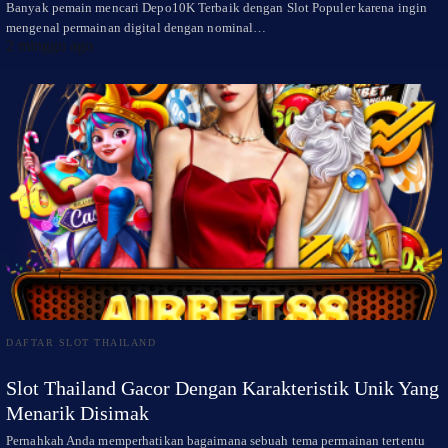
Banyak pemain mencari Depo10K Terbaik dengan Slot Populer karena ingin
mengenal permainan digital dengan nominal…
2 minggu ago
DAFTAR SLOT THAILAND
Slot Thailand Gacor Dengan Karakteristik Unik Yang
Menarik Disimak
Pernahkah Anda memperhatikan bagaimana sebuah tema permainan tertentu