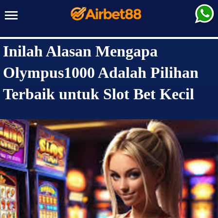
slot
Inilah Alasan Mengapa
Olympus1000 Adalah Pilihan
Terbaik untuk Slot Bet Kecil