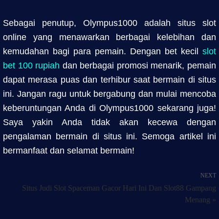
Sebagai penutup, Olympus1000 adalah situs slot
online yang menawarkan berbagai kelebihan dan
kemudahan bagi para pemain. Dengan bet kecil
slot
bet 100 rupiah
dan berbagai promosi menarik, pemain
dapat merasa puas dan terhibur saat bermain di situs
ini. Jangan ragu untuk bergabung dan mulai mencoba
keberuntungan Anda di Olympus1000 sekarang juga!
Saya yakin Anda tidak akan kecewa dengan
pengalaman bermain di situs ini. Semoga artikel ini
bermanfaat dan selamat bermain!
NEXT
Situs Judi Slot Spaceman Gacor Hari Ini Dan Slot88 Gampang
Menang »