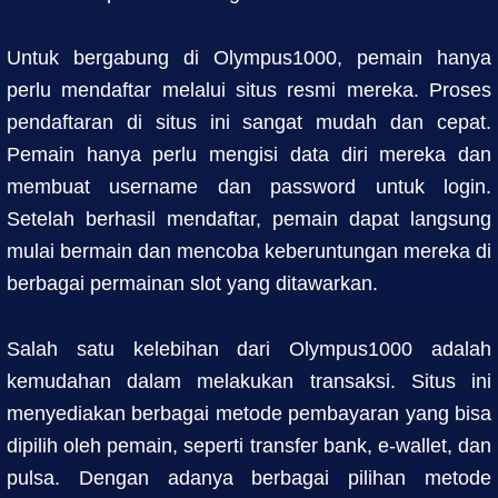
Untuk bergabung di Olympus1000, pemain hanya
perlu mendaftar melalui situs resmi mereka. Proses
pendaftaran di situs ini sangat mudah dan cepat.
Pemain hanya perlu mengisi data diri mereka dan
membuat username dan password untuk login.
Setelah berhasil mendaftar, pemain dapat langsung
mulai bermain dan mencoba keberuntungan mereka di
berbagai permainan slot yang ditawarkan.
Salah satu kelebihan dari Olympus1000 adalah
kemudahan dalam melakukan transaksi. Situs ini
menyediakan berbagai metode pembayaran yang bisa
dipilih oleh pemain, seperti transfer bank, e-wallet, dan
pulsa. Dengan adanya berbagai pilihan metode