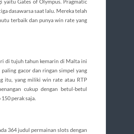
gi yaitu Gates of Olympus. Pragmatic
tiga dasawarsa saat lalu. Mereka telah
utu terbaik dan punya win rate yang
ri di tujuh tahun kemarin di Malta ini
 paling gacor dan ringan simpel yang
 itu, yang miliki win rate atau RTP
emenangan cukup dengan betul-betul
150 perak saja.
pada 364 judul permainan slots dengan