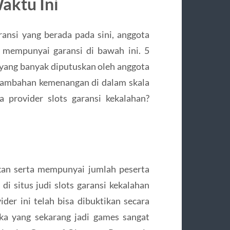
aktu Ini
ransi yang berada pada sini, anggota
 mempunyai garansi di bawah ini. 5
or yang banyak diputuskan oleh anggota
tambahan kemenangan di dalam skala
 provider slots garansi kekalahan?
skan serta mempunyai jumlah peserta
 di situs judi slots garansi kekalahan
ider ini telah bisa dibuktikan secara
ka yang sekarang jadi games sangat