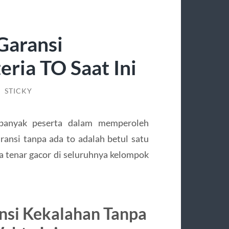
Garansi
eria TO Saat Ini
/
STICKY
n banyak peserta dalam memperoleh
ransi tanpa ada to adalah betul satu
a tenar gacor di seluruhnya kelompok
ansi Kekalahan Tanpa