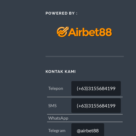
POWERED BY :
KONTAK KAMI
(+63)3155684199
Telepon
(+63)3155684199
SMS
WhatsApp
@airbet88
Telegram