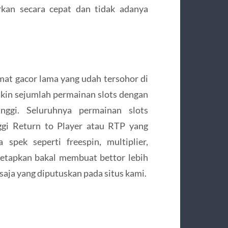
rkan secara cepat dan tidak adanya
amat gacor lama yang udah tersohor di
bikin sejumlah permainan slots dengan
nggi. Seluruhnya permainan slots
ggi Return to Player atau RTP yang
 spek seperti freespin, multiplier,
itetapkan bakal membuat bettor lebih
aja yang diputuskan pada situs kami.