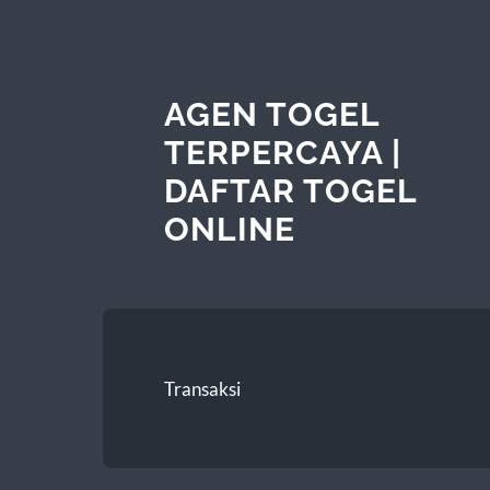
AGEN TOGEL
TERPERCAYA |
DAFTAR TOGEL
ONLINE
Transaksi