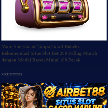
Main Slot Gacor Tanpa Takut Bokek:
Rekomendasi Situs Slot Bet 200 Paling Murah
dengan Modal Receh Mulai 100 Perak
RECENT POSTS