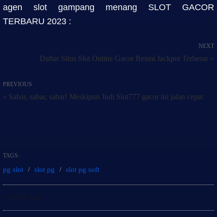
agen slot gampang menang SLOT GACOR
TERBARU 2023 :
NEXT
Daftar Situs Slot Online Gacor Resmi Jackpot Terbesar »
PREVIOUS
« Sabar, sabar, sabar! Meskipun Judi Slot777 gacor ini jalan cepat
TAGS:
pg slot
slot pg
slot pg soft
3 TAHUN AGO