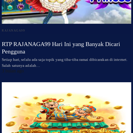
RAJANAGA99
RTP RAJANAGA99 Hari Ini yang Banyak Dicari
Pengguna
Setiap hari, selalu ada saja topik yang tiba-tiba ramai dibicarakan di internet.
Salah satunya adalah…
3 bulan ago