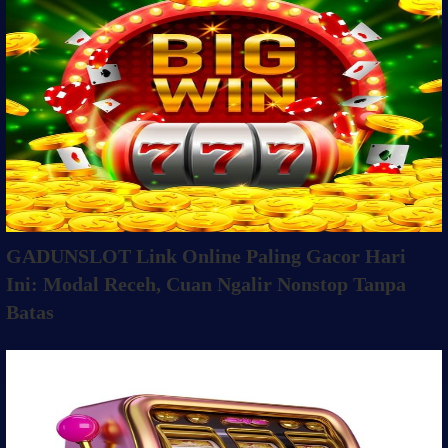
GADUNSLOT Link Online Paling Gacor Hari
Ini: Modal Receh, Cuan Ngalir Nonstop Tanpa
Batas