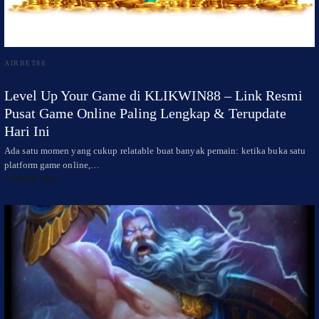
AIRBET88
Level Up Your Game di KLIKWIN88 – Link Resmi
Pusat Game Online Paling Lengkap & Terupdate
Hari Ini
Ada satu momen yang cukup relatable buat banyak pemain: ketika buka satu
platform game online,…
4 bulan ago