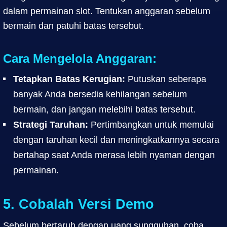
dalam permainan slot. Tentukan anggaran sebelum
bermain dan patuhi batas tersebut.
Cara Mengelola Anggaran:
Tetapkan Batas Kerugian:
Putuskan seberapa
banyak Anda bersedia kehilangan sebelum
bermain, dan jangan melebihi batas tersebut.
Strategi Taruhan:
Pertimbangkan untuk memulai
dengan taruhan kecil dan meningkatkannya secara
bertahap saat Anda merasa lebih nyaman dengan
permainan.
5. Cobalah Versi Demo
Sebelum bertaruh dengan uang sungguhan, coba