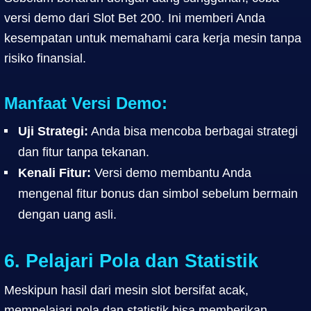
versi demo dari Slot Bet 200. Ini memberi Anda
kesempatan untuk memahami cara kerja mesin tanpa
risiko finansial.
Manfaat Versi Demo:
Uji Strategi:
Anda bisa mencoba berbagai strategi
dan fitur tanpa tekanan.
Kenali Fitur:
Versi demo membantu Anda
mengenal fitur bonus dan simbol sebelum bermain
dengan uang asli.
6. Pelajari Pola dan Statistik
Meskipun hasil dari mesin slot bersifat acak,
mempelajari pola dan statistik bisa memberikan