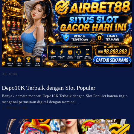
DEPO10K
Depo10K Terbaik dengan Slot Populer
Banyak pemain mencari Depo10K Terbaik dengan Slot Populer karena ingin
mengenal permainan digital dengan nominal…
2 minggu ago