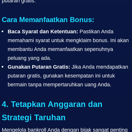
putaran gratis.
Cara Memanfaatkan Bonus:
Baca Syarat dan Ketentuan:
Pastikan Anda
memahami syarat untuk mengklaim bonus. Ini akan
membantu Anda memanfaatkan sepenuhnya
peluang yang ada.
Gunakan Putaran Gratis:
Jika Anda mendapatkan
putaran gratis, gunakan kesempatan ini untuk
bermain tanpa mempertaruhkan uang Anda.
4. Tetapkan Anggaran dan
Strategi Taruhan
Mengelola bankroll Anda dengan bijak sangat penting