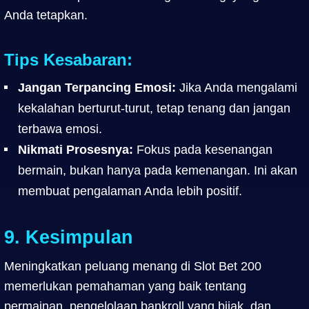
Anda tetapkan.
Tips Kesabaran:
Jangan Terpancing Emosi:
Jika Anda mengalami
kekalahan berturut-turut, tetap tenang dan jangan
terbawa emosi.
Nikmati Prosesnya:
Fokus pada kesenangan
bermain, bukan hanya pada kemenangan. Ini akan
membuat pengalaman Anda lebih positif.
9. Kesimpulan
Meningkatkan peluang menang di Slot Bet 200
memerlukan pemahaman yang baik tentang
permainan, pengelolaan bankroll yang bijak, dan