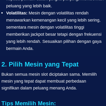
peluang yang lebih baik.
Volatilitas:
Mesin dengan volatilitas rendah
menawarkan kemenangan kecil yang lebih sering,
sementara mesin dengan volatilitas tinggi
memberikan jackpot besar tetapi dengan frekuensi
yang lebih rendah. Sesuaikan pilihan dengan gaya
bermain Anda.
2. Pilih Mesin yang Tepat
Bukan semua mesin slot diciptakan sama. Memilih
mesin yang tepat dapat membuat perbedaan
signifikan dalam peluang menang Anda.
Tips Memilih Mesin: