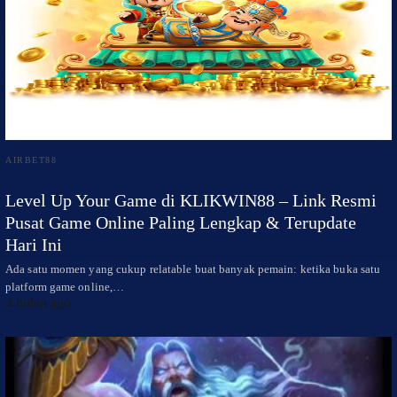
AIRBET88
Level Up Your Game di KLIKWIN88 – Link Resmi
Pusat Game Online Paling Lengkap & Terupdate
Hari Ini
Ada satu momen yang cukup relatable buat banyak pemain: ketika buka satu
platform game online,…
4 bulan ago