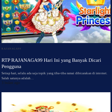
RAJANAGA99
RTP RAJANAGA99 Hari Ini yang Banyak Dicari
Pengguna
Setiap hari, selalu ada saja topik yang tiba-tiba ramai dibicarakan di internet.
Salah satunya adalah…
3 bulan ago