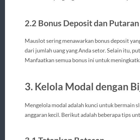
2.2 Bonus Deposit dan Putaran
Mauslot sering menawarkan bonus deposit ya
dari jumlah uang yang Anda setor. Selain itu, put
Manfaatkan semua bonus ini untuk meningkatk
3. Kelola Modal dengan Bi
Mengelola modal adalah kunci untuk bermain s
anggaran kecil. Berikut adalah beberapa tips u