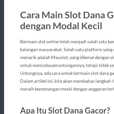
Cara Main Slot Dana G
dengan Modal Kecil
Bermain slot online telah menjadi salah satu be
kalangan masyarakat. Salah satu platform ya
menarik adalah Mauslot, yang dikenal dengan sl
untuk mencoba peruntungannya, tetapi tidak se
Untungnya, ada cara untuk bermain slot dana ga
Dalam artikel ini, kita akan membahas langkah-
meraih kemenangan meski dengan anggaran ter
Apa Itu Slot Dana Gacor?