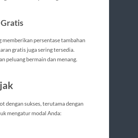
 Gratis
ng memberikan persentase tambahan
aran gratis juga sering tersedia.
an peluang bermain dan menang.
jak
lot dengan sukses, terutama dengan
ntuk mengatur modal Anda: