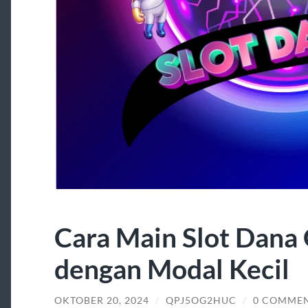
Cara Main Slot Dana 
dengan Modal Kecil
OKTOBER 20, 2024
/
QPJ5OG2HUC
/
0 COMME