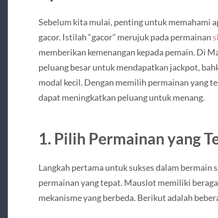
Sebelum kita mulai, penting untuk memahami a
gacor. Istilah “gacor” merujuk pada permainan
s
memberikan kemenangan kepada pemain. Di Mau
peluang besar untuk mendapatkan jackpot, bah
modal kecil. Dengan memilih permainan yang tep
dapat meningkatkan peluang untuk menang.
1. Pilih Permainan yang T
Langkah pertama untuk sukses dalam bermain s
permainan yang tepat. Mauslot memiliki beraga
mekanisme yang berbeda. Berikut adalah bebera