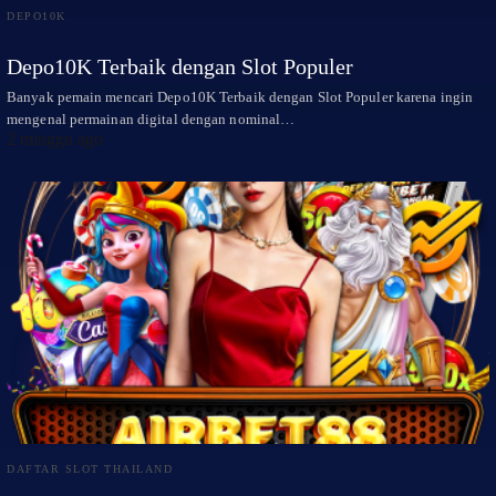
DEPO10K
Depo10K Terbaik dengan Slot Populer
Banyak pemain mencari Depo10K Terbaik dengan Slot Populer karena ingin
mengenal permainan digital dengan nominal…
2 minggu ago
DAFTAR SLOT THAILAND