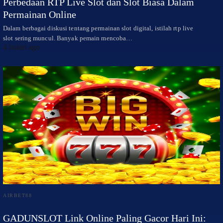
Perbedaan RTP Live Slot dan Slot Biasa Dalam
Permainan Online
Dalam berbagai diskusi tentang permainan slot digital, istilah rtp live
slot sering muncul. Banyak pemain mencoba…
4 bulan ago
AIRBET88
GADUNSLOT Link Online Paling Gacor Hari Ini: