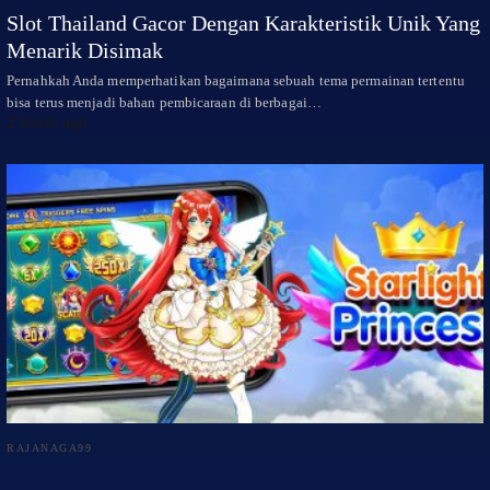
Slot Thailand Gacor Dengan Karakteristik Unik Yang
Menarik Disimak
Pernahkah Anda memperhatikan bagaimana sebuah tema permainan tertentu
bisa terus menjadi bahan pembicaraan di berbagai…
2 bulan ago
RAJANAGA99