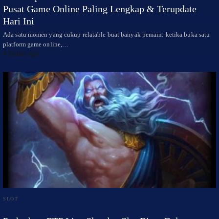
Pusat Game Online Paling Lengkap & Terupdate
Hari Ini
Ada satu momen yang cukup relatable buat banyak pemain: ketika buka satu
platform game online,…
4 bulan ago
SLOT