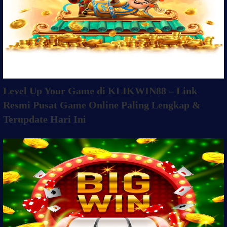
Level Up Your Game di KLIKWIN88 – Link
Resmi Pusat Game Online Paling Lengkap &
Terupdate Hari Ini