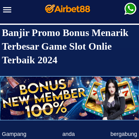
AIRBET88
Banjir Promo Bonus Menarik
Terbesar Game Slot Onlie
Terbaik 2024
Gampang anda bergabung