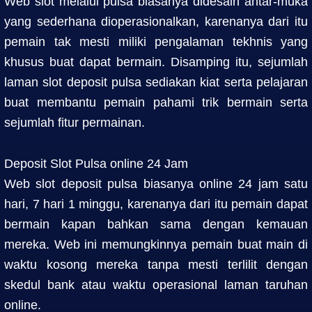
Web slot melalui pulsa biasanya didesain antar-muka
yang sederhana dioperasionalkan, karenanya dari itu
pemain tak mesti miliki pengalaman tekhnis yang
khusus buat dapat bermain. Disamping itu, sejumlah
laman slot deposit pulsa sediakan kiat serta pelajaran
buat membantu pemain pahami trik bermain serta
sejumlah fitur permainan.
Deposit Slot Pulsa online 24 Jam
Web slot deposit pulsa biasanya online 24 jam satu
hari, 7 hari 1 minggu, karenanya dari itu pemain dapat
bermain kapan bahkan sama dengan kemauan
mereka. Web ini memungkinnya pemain buat main di
waktu kosong mereka tanpa mesti terlilit dengan
skedul bank atau waktu operasional laman taruhan
online.