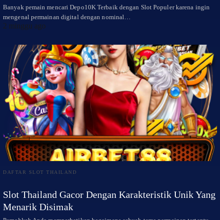
Banyak pemain mencari Depo10K Terbaik dengan Slot Populer karena ingin
mengenal permainan digital dengan nominal…
2 minggu ago
DAFTAR SLOT THAILAND
Slot Thailand Gacor Dengan Karakteristik Unik Yang
Menarik Disimak