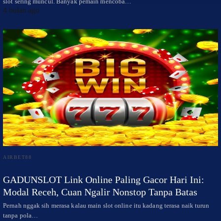
slot sering muncul. Banyak pemain mencoba…
4 bulan ago
AIRBET88
GADUNSLOT Link Online Paling Gacor Hari Ini:
Modal Receh, Cuan Ngalir Nonstop Tanpa Batas
Pernah nggak sih merasa kalau main slot online itu kadang terasa naik turun
tanpa pola…