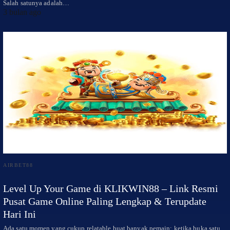
Salah satunya adalah…
3 bulan ago
AIRBET88
Level Up Your Game di KLIKWIN88 – Link Resmi
Pusat Game Online Paling Lengkap & Terupdate
Hari Ini
Ada satu momen yang cukup relatable buat banyak pemain: ketika buka satu