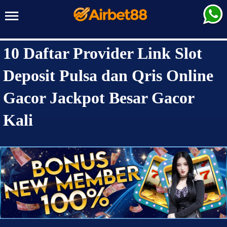
AIRBET88
10 Daftar Provider Link Slot
Deposit Pulsa dan Qris Online
Gacor Jackpot Besar Gacor
Kali