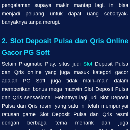
pengalaman supaya makin mantap lagi. Ini bisa
menjadi peluang untuk dapat uang sebanyak-
banyaknya tanpa merugi.
2. Slot Deposit Pulsa dan Qris Online
Gacor PG Soft
Selain Pragmatic Play, situs judi
Slot
Deposit Pulsa
dan Qris online yang juga masuk kategori gacor
adalah PG Soft juga tidak main–main dalam
memberikan bonus mega maxwin Slot Deposit Pulsa
dan Qris sensasional. Hebatnya lagi judi Slot Deposit
Pulsa dan Qris resmi yang satu ini telah mempunyai
ratusan game Slot Deposit Pulsa dan Qris resmi
dengan berbagai tema menarik dan juga