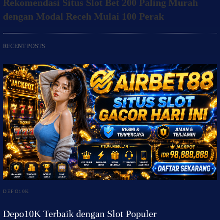
Rekomendasi Situs Slot Bet 200 Paling Murah
dengan Modal Receh Mulai 100 Perak
RECENT POSTS
DEPO10K
Depo10K Terbaik dengan Slot Populer