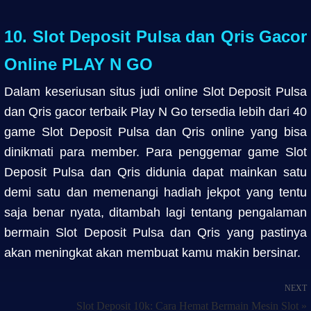
10. Slot Deposit Pulsa dan Qris Gacor
Online PLAY N GO
Dalam keseriusan situs judi online Slot Deposit Pulsa
dan Qris gacor terbaik Play N Go tersedia lebih dari 40
game Slot Deposit Pulsa dan Qris online yang bisa
dinikmati para member. Para penggemar game Slot
Deposit Pulsa dan Qris didunia dapat mainkan satu
demi satu dan memenangi hadiah jekpot yang tentu
saja benar nyata, ditambah lagi tentang pengalaman
bermain Slot Deposit Pulsa dan Qris yang pastinya
akan meningkat akan membuat kamu makin bersinar.
NEXT
Slot Deposit 10k: Cara Hemat Bermain Mesin Slot »