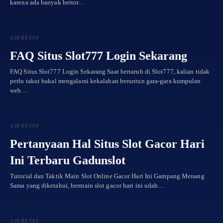
karena ada banyak bettor…
3 tahun ago
AIRBET88
FAQ Situs Slot777 Login Sekarang
FAQ Situs Slot777 Login Sekarang Saat bertaruh di Slot777, kalian tidak
perlu takut bakal mengalami kekalahan beruntun gara-gara kumpulan
web…
3 tahun ago
AIRBET88
Pertanyaan Hal Situs Slot Gacor Hari
Ini Terbaru Gadunslot
Tutorial dan Taktik Main Slot Online Gacor Hari Ini Gampang Menang
Sama yang diketahui, bermain slot gacor hari ini udah…
3 tahun ago
AIRBET88