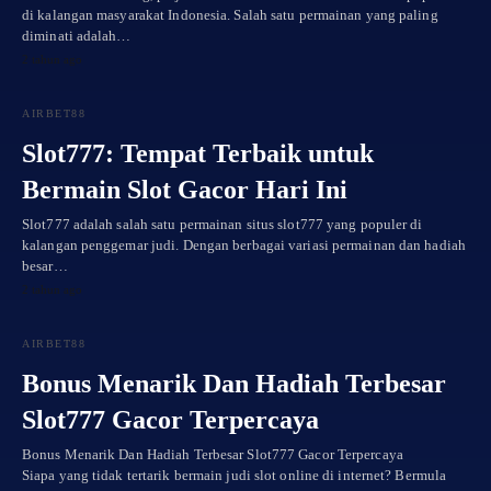
di kalangan masyarakat Indonesia. Salah satu permainan yang paling
diminati adalah…
2 tahun ago
AIRBET88
Slot777: Tempat Terbaik untuk
Bermain Slot Gacor Hari Ini
Slot777 adalah salah satu permainan situs slot777 yang populer di
kalangan penggemar judi. Dengan berbagai variasi permainan dan hadiah
besar…
2 tahun ago
AIRBET88
Bonus Menarik Dan Hadiah Terbesar
Slot777 Gacor Terpercaya
Bonus Menarik Dan Hadiah Terbesar Slot777 Gacor Terpercaya
Siapa yang tidak tertarik bermain judi slot online di internet? Bermula