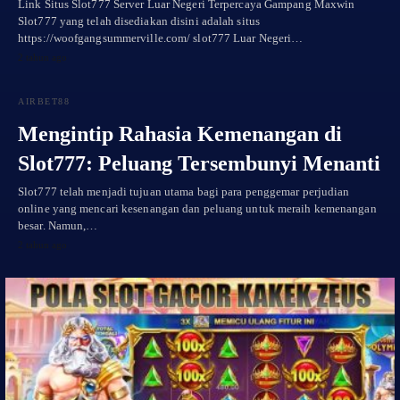
Link Situs Slot777 Server Luar Negeri Terpercaya Gampang Maxwin
Slot777 yang telah disediakan disini adalah situs
https://woofgangsummerville.com/ slot777 Luar Negeri…
2 tahun ago
AIRBET88
Mengintip Rahasia Kemenangan di
Slot777: Peluang Tersembunyi Menanti
Slot777 telah menjadi tujuan utama bagi para penggemar perjudian
online yang mencari kesenangan dan peluang untuk meraih kemenangan
besar. Namun,…
2 tahun ago