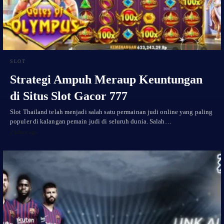
SLOT
Strategi Ampuh Meraup Keuntungan
di Situs Slot Gacor 777
Slot Thailand telah menjadi salah satu permainan judi online yang paling
populer di kalangan pemain judi di seluruh dunia. Salah…
2 tahun ago