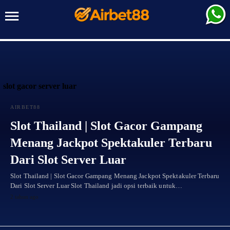
slot gacor server luar
AIRBET88
Slot Thailand | Slot Gacor Gampang
Menang Jackpot Spektakuler Terbaru
Dari Slot Server Luar
Slot Thailand | Slot Gacor Gampang Menang Jackpot Spektakuler Terbaru
Dari Slot Server Luar Slot Thailand jadi opsi terbaik untuk…
2 tahun ago