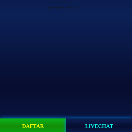
agentogel-terpercaya.com
DAFTAR
LIVECHAT