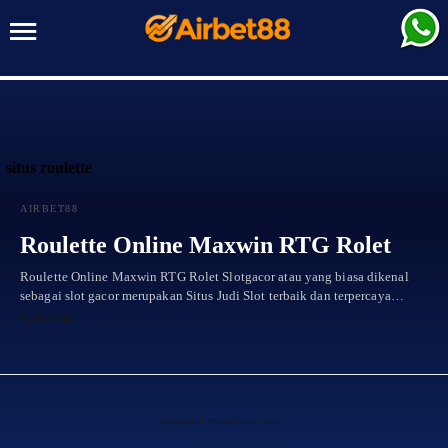
situs roulette
AIRBET88
Roulette Online Maxwin RTG Rolet
Roulette Online Maxwin RTG Rolet Slotgacor atau yang biasa dikenal
sebagai slot gacor merupakan Situs Judi Slot terbaik dan terpercaya…
3 tahun ago
agentogel-terpercaya.com