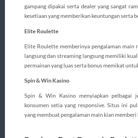
gampang dipakai serta dealer yang sangat ram
kesetiaan yang memberikan keuntungan serta bo
Elite Roulette
Elite Roulette memberinya pengalaman main r
langsung dan streaming langsung memiliki kual
permainan yang luas serta bonus memikat untu
Spin & Win Kasino
Spin & Win Kasino menyiapkan pelbagai jen
konsumen setia yang responsive. Situs ini p
yang membuat pengalaman main kian memberi 