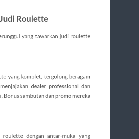
Judi Roulette
terunggul yang tawarkan judi roulette
tte yang komplet, tergolong beragam
menjajakan dealer professional dan
li. Bonus sambutan dan promo mereka
 roulette dengan antar-muka yang