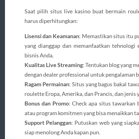
Saat pilih situs live kasino buat bermain rou
harus diperhitungkan:
Lisensi dan Keamanan
: Memastikan situs itu p
yang dianggap dan memanfaatkan tehnologi e
bisnis Anda.
Kualitas Live Streaming
: Tentukan blog yang me
dengan dealer professional untuk pengalaman b
Ragam Permainan
: Situs yang bagus bakal tawa
roulette Eropa, Amerika, dan Prancis, dan jenis y
Bonus dan Promo
: Check apa situs tawarkan
atau program komitmen yang bisa menaikkan tar
Support Pelanggan
: Putuskan web yang siapka
siap menolong Anda kapan pun.