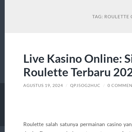
TAG:
ROULETTE 
Live Kasino Online: S
Roulette Terbaru 20
AGUSTUS 19, 2024
/
QPJ5OG2HUC
/
0 COMMEN
Roulette salah satunya permainan casino yang