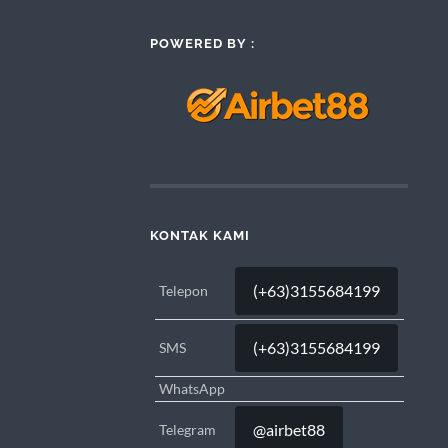
POWERED BY :
KONTAK KAMI
(+63)3155684199
Telepon
(+63)3155684199
SMS
WhatsApp
@airbet88
Telegram