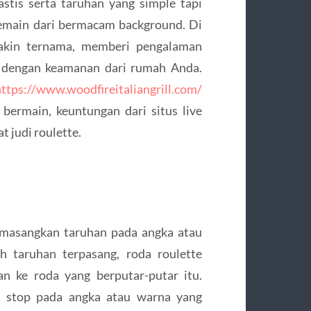
stis serta taruhan yang simple tapi
pemain dari bermacam background. Di
 makin ternama, memberi pengalaman
i dengan keamanan dari rumah Anda.
https://www.woodfireitaliangrill.com/
 bermain, keuntungan dari situs live
t judi roulette.
emasangkan taruhan pada angka atau
h taruhan terpasang, roda roulette
an ke roda yang berputar-putar itu.
a stop pada angka atau warna yang