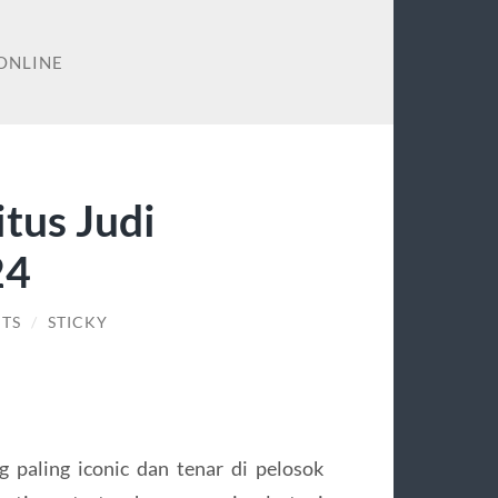
ONLINE
itus Judi
24
TS
/
STICKY
 paling iconic dan tenar di pelosok