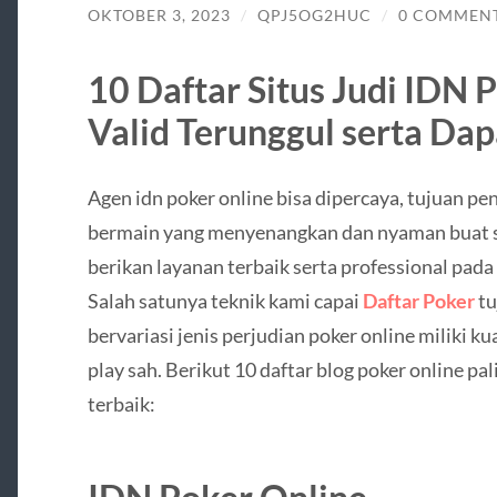
OKTOBER 3, 2023
/
QPJ5OG2HUC
/
0 COMMEN
10 Daftar Situs Judi IDN 
Valid Terunggul serta Dap
Agen idn poker online bisa dipercaya, tujuan pe
bermain yang menyenangkan dan nyaman buat se
berikan layanan terbaik serta professional pad
Salah satunya teknik kami capai
Daftar Poker
tu
bervariasi jenis perjudian poker online miliki ku
play sah. Berikut 10 daftar blog poker online pa
terbaik: