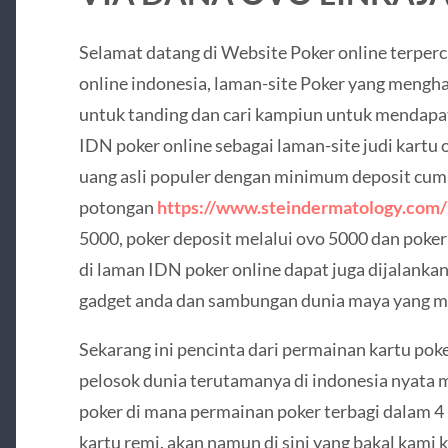
Selamat datang di Website Poker online terper
online indonesia, laman-site Poker yang mengh
untuk tanding dan cari kampiun untuk mendapat 
IDN poker online sebagai laman-site judi kartu
uang asli populer dengan minimum deposit cuma
potongan
https://www.steindermatology.com/
5000, poker deposit melalui ovo 5000 dan poker 
di laman IDN poker online dapat juga dijalank
gadget anda dan sambungan dunia maya yang m
Sekarang ini pencinta dari permainan kartu poker
pelosok dunia terutamanya di indonesia nyata
poker di mana permainan poker terbagi dalam 
kartu remi. akan namun di sini yang bakal kami k