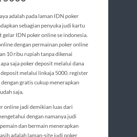
caya adalah pada laman IDN poker
adapkan sebagian penyuka judi kartu
gelar IDN poker online se indonesia.
 online dengan permainan poker online
n 10 ribu rupiah tanpa dikenai
apa saja poker deposit melalui dana
deposit melalui linkaja 5000. register
an dengan gratis cukup menerapkan
udah saja.
 online jadi demikian luas dari
 mengetahui dengan namanya judi
4 pemain dan bermain menerapkan
asih adalah laman-site judi poker