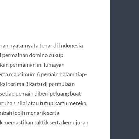
nan nyata-nyata tenar di Indonesia
asi permainan domino cukup
kan permainan ini lumayan
erta maksimum 6 pemain dalam tiap-
al terima 3 kartu di permulaan
setiap pemain diberi peluang buat
han nilai atau tutup kartu mereka.
mbah lebih menarik serta
k memastikan taktik serta kemujuran