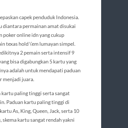
elepaskan capek penduduk Indonesia.
u diantara permainan amat disukai
an poker online idn yang cukup
ain texas hold \’em lumayan simpel.
ikitnya 2 pemain serta intensif 9
yang bisa digabungkan 5 kartu yang
nya adalah untuk mendapati paduan
r menjadi juara.
kartu paling tinggi serta sangat
n. Paduan kartu paling tinggi di
kartu As, King, Queen, Jack, serta 10
u, skema kartu sangat rendah yakni