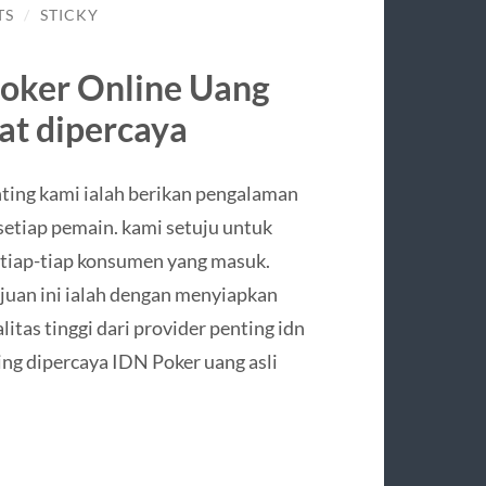
TS
/
STICKY
Poker Online Uang
at dipercaya
nting kami ialah berikan pengalaman
tiap pemain. kami setuju untuk
a tiap-tiap konsumen yang masuk.
juan ini ialah dengan menyiapkan
alitas tinggi dari provider penting idn
ling dipercaya IDN Poker uang asli