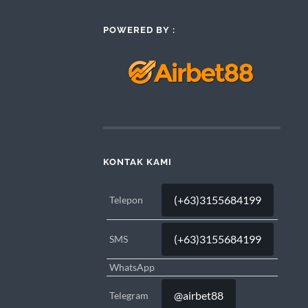
POWERED BY :
KONTAK KAMI
(+63)3155684199
Telepon
(+63)3155684199
SMS
WhatsApp
@airbet88
Telegram