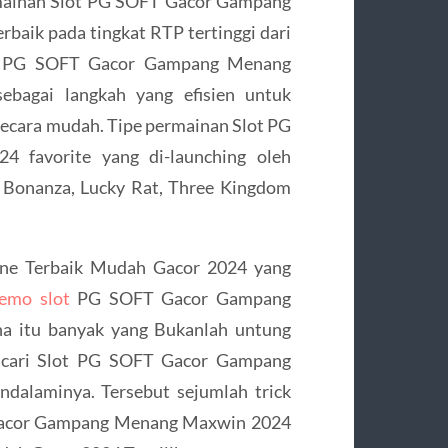
rmainan Slot PG SOFT Gacor Gampang
ik pada tingkat RTP tertinggi dari
lot PG SOFT Gacor Gampang Menang
bagai langkah yang efisien untuk
ecara mudah. Tipe permainan Slot PG
favorite yang di-launching oleh
 Bonanza, Lucky Rat, Three Kingdom
ne Terbaik Mudah Gacor 2024 yang
demo slot
PG SOFT Gacor Gampang
a itu banyak yang Bukanlah untung
uk cari Slot PG SOFT Gacor Gampang
alaminya. Tersebut sejumlah trick
T Gacor Gampang Menang Maxwin 2024