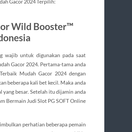
dah Gacor 2024 Terpilih:
cor Wild Booster™
ndonesia
ng wajib untuk digunakan pada saat
udah Gacor 2024. Pertama-tama anda
 Terbaik Mudah Gacor 2024 dengan
an beberapa kali bet kecil. Maka anda
yang besar. Setelah itu dijamin anda
m Bermain Judi Slot PG SOFT Online
nimbulkan perhatian beberapa pemain