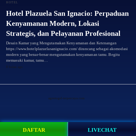
HOTEL
Hotel Plazuela San Ignacio: Perpaduan
Kenyamanan Modern, Lokasi
Strategis, dan Pelayanan Profesional
Desain Kamar yang Mengutamakan Kenyamanan dan Ketenangan
https://www.hotelplazuelasanignacio.com/ dirancang sebagai akomodasi
modern yang benar-benar mengutamakan kenyamanan tamu. Begitu
memasuki kamar, tamu…
8 bulan ago
agentogel-terpercaya.com
DAFTAR
LIVECHAT