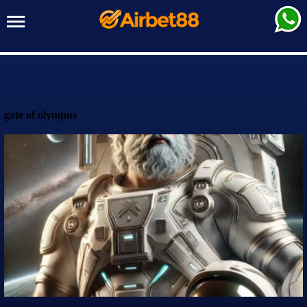
gate of olympus