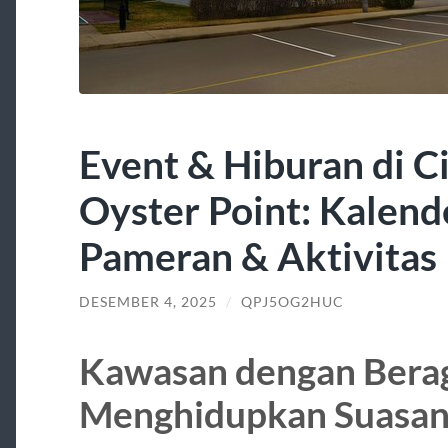
Event & Hiburan di Ci
Oyster Point: Kalend
Pameran & Aktivitas
DESEMBER 4, 2025
/
QPJ5OG2HUC
Kawasan dengan Bera
Menghidupkan Suasan