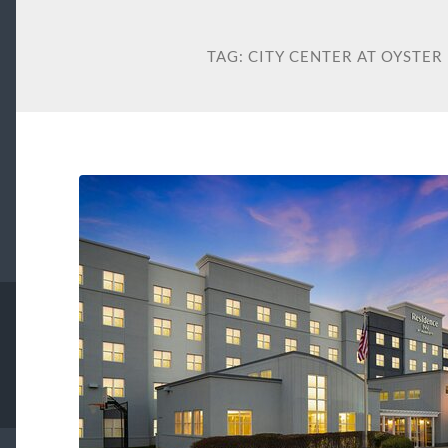
TAG:
CITY CENTER AT OYSTE