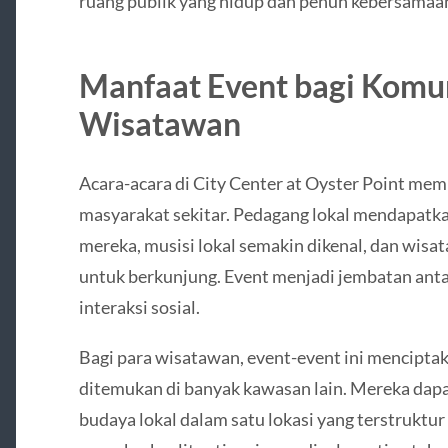
ruang publik yang hidup dan penuh kebersamaa
Manfaat Event bagi Komun
Wisatawan
Acara-acara di City Center at Oyster Point mem
masyarakat sekitar. Pedagang lokal mendapatk
mereka, musisi lokal semakin dikenal, dan wisa
untuk berkunjung. Event menjadi jembatan anta
interaksi sosial.
Bagi para wisatawan, event-event ini mencipta
ditemukan di banyak kawasan lain. Mereka dapat
budaya lokal dalam satu lokasi yang terstruktu