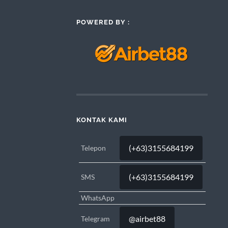
POWERED BY :
KONTAK KAMI
(+63)3155684199
Telepon
(+63)3155684199
SMS
WhatsApp
@airbet88
Telegram