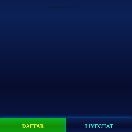
agentogel-terpercaya.com
DAFTAR
LIVECHAT